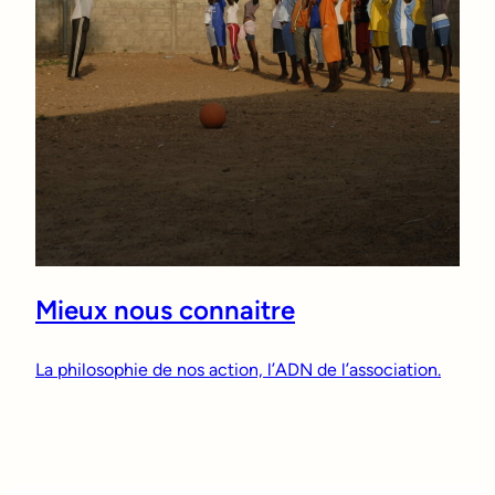
Mieux nous connaitre
La philosophie de nos action, l’ADN de l’association.