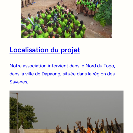
Localisation du projet
Notre association intervient dans le Nord du Togo,
dans la ville de Dapaong, située dans la région des
Savanes.