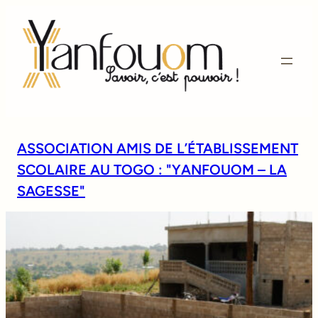
ASSOCIATION AMIS DE L’ÉTABLISSEMENT
SCOLAIRE AU TOGO : "YANFOUOM – LA
SAGESSE"